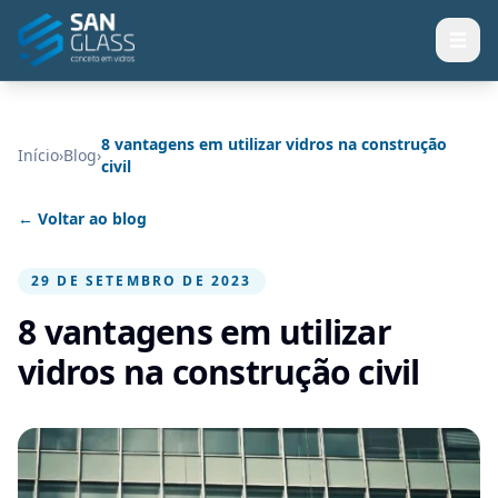
8 vantagens em utilizar vidros na construção
Início
›
Blog
›
civil
← Voltar ao blog
29 DE SETEMBRO DE 2023
8 vantagens em utilizar
vidros na construção civil