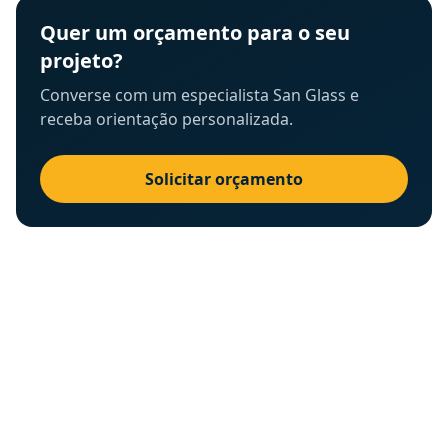
Quer um orçamento para o seu
projeto?
Converse com um especialista San Glass e
receba orientação personalizada.
Solicitar orçamento