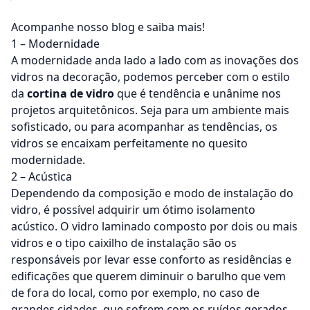
Acompanhe nosso blog e saiba mais!
1 – Modernidade
A modernidade anda lado a lado com as inovações dos
vidros na decoração, podemos perceber com o estilo
da
cortina de vidro
que é tendência e unânime nos
projetos arquitetônicos. Seja para um ambiente mais
sofisticado, ou para acompanhar as tendências, os
vidros se encaixam perfeitamente no quesito
modernidade.
2 – Acústica
Dependendo da composição e modo de instalação do
vidro, é possível adquirir um ótimo isolamento
acústico. O vidro laminado composto por dois ou mais
vidros e o tipo caixilho de instalação são os
responsáveis por levar esse conforto as residências e
edificações que querem diminuir o barulho que vem
de fora do local, como por exemplo, no caso de
grandes cidades, que sofrem com os ruídos gerados