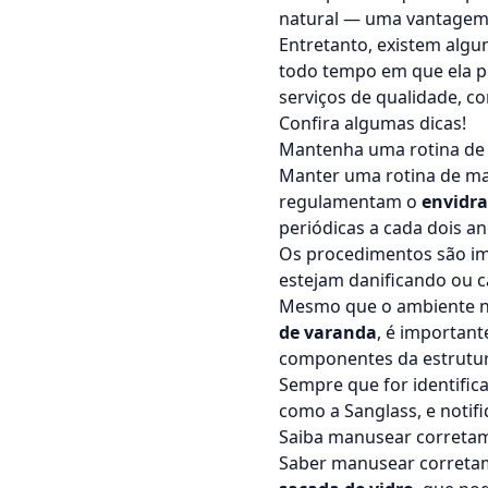
natural — uma vantagem 
Entretanto, existem alg
todo tempo em que ela p
serviços de qualidade, c
Confira algumas dicas!
Mantenha uma rotina de
Manter uma rotina de 
regulamentam o
envidr
periódicas a cada dois a
Os procedimentos são imp
estejam danificando ou c
Mesmo que o ambiente nã
de varanda
, é important
componentes da estrutur
Sempre que for identific
como a Sanglass, e notifi
Saiba manusear corretam
Saber manusear corretam