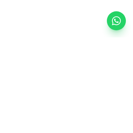
CONTEÚDO
a
Blog
Glossário do vidro
Orçamento