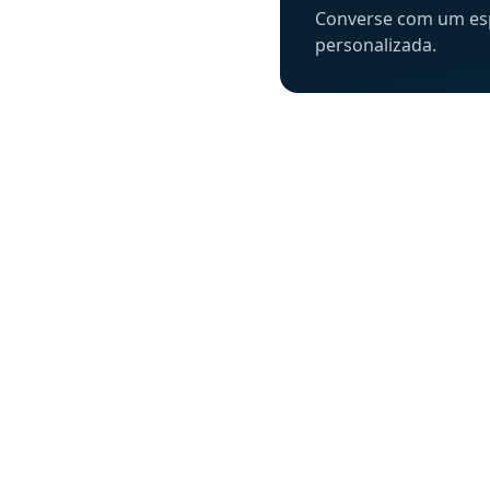
Converse com um espe
personalizada.