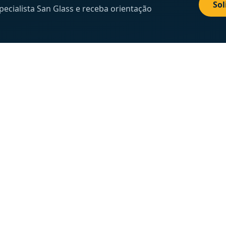
Sol
cialista San Glass e receba orientação