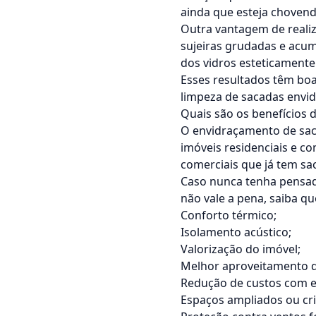
ainda que esteja chovend
Outra vantagem de realiz
sujeiras grudadas e acum
dos vidros esteticament
Esses resultados têm bo
limpeza de sacadas envi
Quais são os benefícios
O envidraçamento de saca
imóveis residenciais e co
comerciais que já tem sa
Caso nunca tenha pensa
não vale a pena, saiba q
Conforto térmico;
Isolamento acústico;
Valorização do imóvel;
Melhor aproveitamento d
Redução de custos com e
Espaços ampliados ou cr