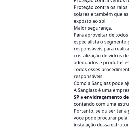
Proteção contra ventos f
Proteção contra os raios
solares e também que as
exposto ao sol;
Maior segurança.
Para aproveitar de todos
especialista o segmento p
responsáveis para realiz
cristalização de vidros 
adequados e produtos esp
Todos esses procedimento
responsáveis.
Como a Sanglass pode aj
A Sanglass é uma empres
SP
e
envidraçamento de 
contando com uma estrutu
Portanto, se quiser ter a
você pode procurar pela 
instalação dessa estrutu