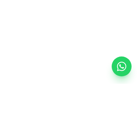
CONTEÚDO
a
Blog
Glossário do vidro
Orçamento