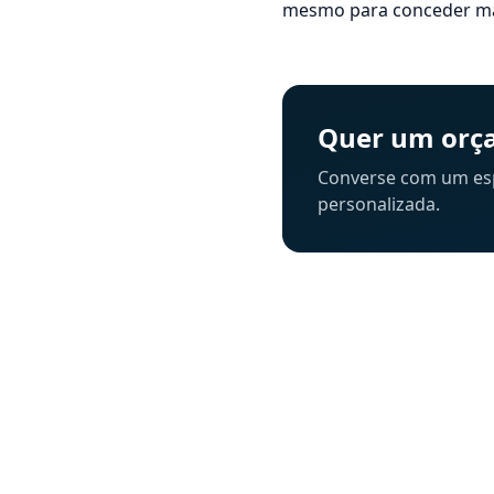
mesmo para conceder ma
Quer um orça
Converse com um espe
personalizada.