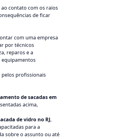
 ao contato com os raios
nsequências de ficar
e contar com uma empresa
ar por técnicos
a, reparos e a
os equipamentos
pelos profissionais
çamento de sacadas em
esentadas acima,
sacada de vidro no RJ
,
apacitadas para a
da sobre o assunto ou até