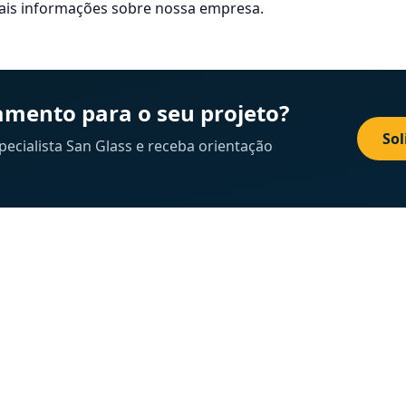
is informações sobre nossa empresa.
mento para o seu projeto?
Sol
cialista San Glass e receba orientação