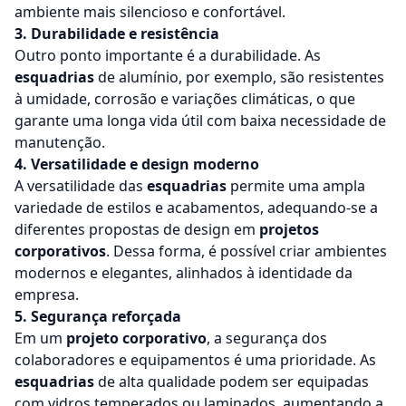
ambiente mais silencioso e confortável.
3. Durabilidade e resistência
Outro ponto importante é a durabilidade. As
esquadrias
de alumínio, por exemplo, são resistentes
à umidade, corrosão e variações climáticas, o que
garante uma longa vida útil com baixa necessidade de
manutenção.
4. Versatilidade e design moderno
A versatilidade das
esquadrias
permite uma ampla
variedade de estilos e acabamentos, adequando-se a
diferentes propostas de design em
projetos
corporativos
. Dessa forma, é possível criar ambientes
modernos e elegantes, alinhados à identidade da
empresa.
5. Segurança reforçada
Em um
projeto corporativo
, a segurança dos
colaboradores e equipamentos é uma prioridade. As
esquadrias
de alta qualidade podem ser equipadas
com vidros temperados ou laminados, aumentando a