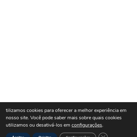
tilizamos cookies para oferecer a melhor experiência em
nosso site.
Você pode saber mais sobre quais cookies
utilizamos ou desativá-los em
configurações
.
Close GDPR Cook