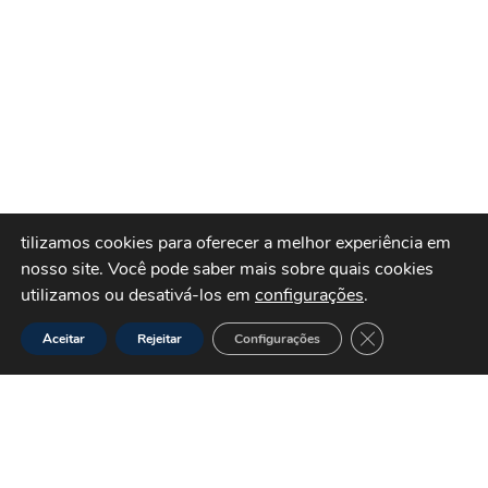
tilizamos cookies para oferecer a melhor experiência em
nosso site.
Você pode saber mais sobre quais cookies
utilizamos ou desativá-los em
configurações
.
Close GDPR Cook
Aceitar
Rejeitar
Configurações