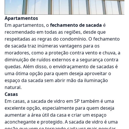
Apartamentos
Em apartamentos, o
fechamento de sacada
é
recomendado em todas as regiões, desde que
respeitadas as regras do condomínio. O fechamento
de sacada traz inúmeras vantagens para os
moradores, como a proteção contra vento e chuva, a
diminuição de ruídos externos e a segurança contra
quedas. Além disso, o
envidraçamento de sacadas
é
uma ótima opção para quem deseja aproveitar o
espaço da sacada sem abrir mão da iluminação
natural.
Casas
Em casas, a
sacada de vidro em SP
também é uma
excelente opção, especialmente para quem deseja
aumentar a área útil da casa e criar um espaço
aconchegante e protegido. A
sacada de vidro
é uma
opção que vem se tornando cada vez mais popular,