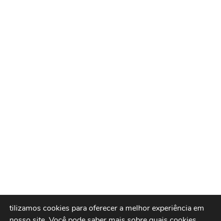
tilizamos cookies para oferecer a melhor experiência em
nosso site.
Você pode saber mais sobre quais cookies