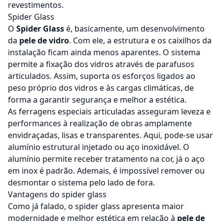
revestimentos.
Spider Glass
O
Spider Glass
é, basicamente, um desenvolvimento
da
pele de vidro
. Com ele, a estrutura e os caixilhos da
instalação ficam ainda menos aparentes. O sistema
permite a fixação dos vidros através de parafusos
articulados. Assim, suporta os esforços ligados ao
peso próprio dos vidros e às cargas climáticas, de
forma a garantir segurança e melhor a estética.
As ferragens especiais articuladas asseguram leveza e
performances à realização de obras amplamente
envidraçadas, lisas e transparentes. Aqui, pode-se usar
alumínio estrutural injetado ou aço inoxidável. O
alumínio permite receber tratamento na cor, já o aço
em inox é padrão. Ademais, é impossível remover ou
desmontar o sistema pelo lado de fora.
Vantagens do spider glass
Como já falado, o
spider glass
apresenta maior
modernidade e melhor estética em relação à
pele de