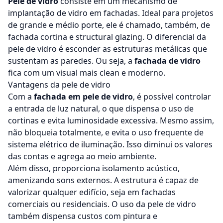
Pele de vidro
consiste em um mecanismo de
implantação de vidro em fachadas. Ideal para projetos
de grande e médio porte, ele é chamado, também, de
fachada cortina e structural glazing. O diferencial da
pele de vidro
é esconder as estruturas metálicas que
sustentam as paredes. Ou seja, a
fachada de vidro
fica com um visual mais clean e moderno.
Vantagens da pele de vidro
Com a
fachada em pele de vidro
, é possível controlar
a entrada de luz natural, o que dispensa o uso de
cortinas e evita luminosidade excessiva. Mesmo assim,
não bloqueia totalmente, e evita o uso frequente de
sistema elétrico de iluminação. Isso diminui os valores
das contas e agrega ao meio ambiente.
Além disso, proporciona isolamento acústico,
amenizando sons externos. A estrutura é capaz de
valorizar qualquer edifício, seja em
fachadas
comerciais
ou residenciais. O uso da pele de vidro
também dispensa custos com pintura e