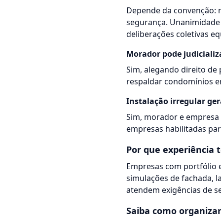
Depende da convenção: ma
segurança. Unanimidade a
deliberações coletivas eq
Morador pode judicializ
Sim, alegando direito de 
respaldar condomínios e
Instalação irregular ger
Sim, morador e empresa 
empresas habilitadas par
Por que experiência 
Empresas com portfólio 
simulações de fachada, l
atendem exigências de se
Saiba como organiza