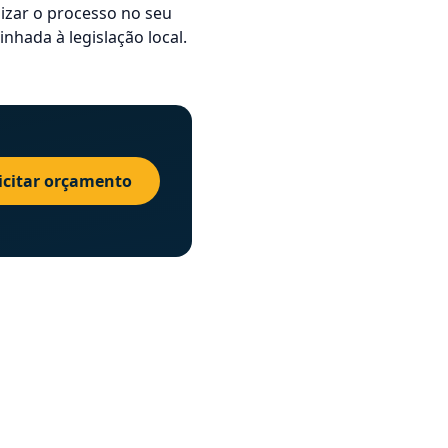
izar o processo no seu
nhada à legislação local.
icitar orçamento