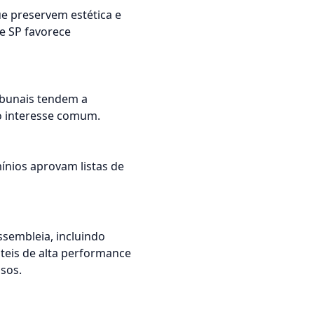
e preservem estética e
e SP favorece
ribunais tendem a
o interesse comum.
nios aprovam listas de
sembleia, incluindo
teis de alta performance
sos.