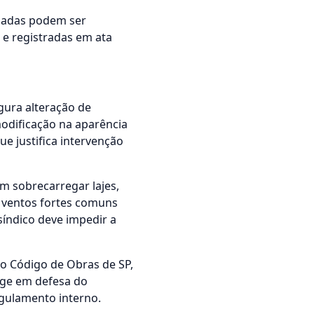
oladas podem ser
e registradas em ata
gura alteração de
odificação na aparência
ue justifica intervenção
m sobrecarregar lajes,
m ventos fortes comuns
síndico deve impedir a
o Código de Obras de SP,
age em defesa do
egulamento interno.