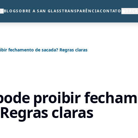
◉
OS
BLOG
SOBRE A SAN GLASS
TRANSPARÊNCIA
CONTATO
ORÇ
ibir fechamento de sacada? Regras claras
pode proibir fecha
Regras claras