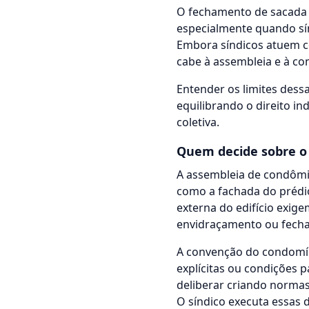
O fechamento de sacada 
especialmente quando sí
Embora síndicos atuem co
cabe à assembleia e à c
Entender os limites dessa
equilibrando o direito i
coletiva.
Quem decide sobre o
A assembleia de condômi
como a fachada do prédio.
externa do edifício exige
envidraçamento ou fech
A convenção do condomíni
explícitas ou condições p
deliberar criando normas
O síndico executa essas 