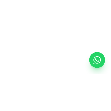
CONTEÚDO
a
Blog
Glossário do vidro