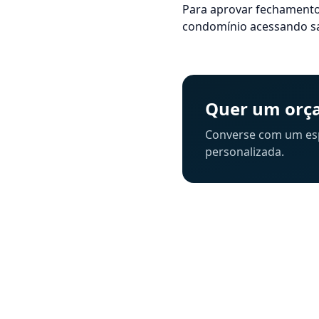
Para aprovar fechamento
condomínio acessando sang
Quer um orça
Converse com um espe
personalizada.