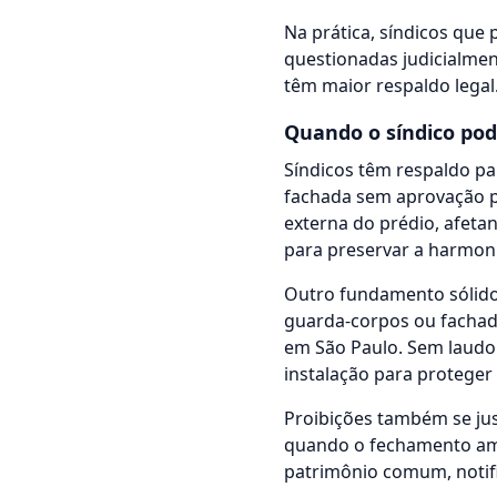
Na prática, síndicos que
questionadas judicialme
têm maior respaldo legal
Quando o síndico pod
Síndicos têm respaldo pa
fachada sem aprovação p
externa do prédio, afetan
para preservar a harmoni
Outro fundamento sólido
guarda-corpos ou fachada
em São Paulo. Sem laudo 
instalação para proteger 
Proibições também se ju
quando o fechamento amp
patrimônio comum, notifi