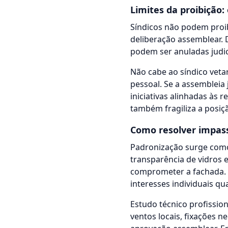
Limites da proibição:
Síndicos não podem proib
deliberação assemblear. 
podem ser anuladas judic
Não cabe ao síndico veta
pessoal. Se a assembleia
iniciativas alinhadas às
também fragiliza a posiçã
Como resolver impas
Padronização surge como
transparência de vidros
comprometer a fachada. E
interesses individuais qu
Estudo técnico profission
ventos locais, fixações 