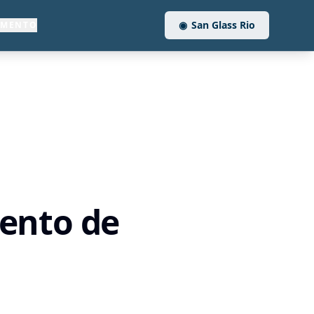
◉
San Glass Rio
AMENTO
mento de