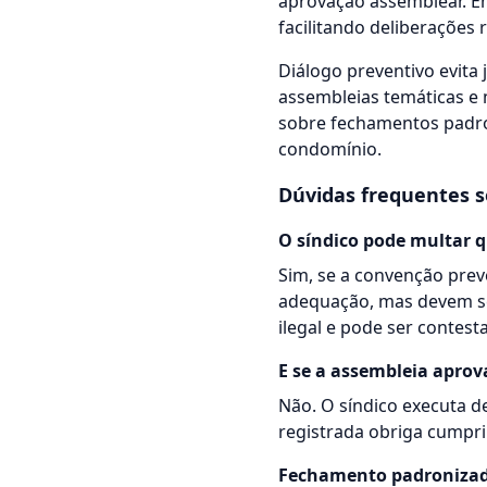
aprovação assemblear. E
facilitando deliberações 
Diálogo preventivo evita 
assembleias temáticas e 
sobre fechamentos padro
condomínio.
Dúvidas frequentes s
O síndico pode multar 
Sim, se a convenção prev
adequação, mas devem seg
ilegal e pode ser contest
E se a assembleia aprova
Não. O síndico executa d
registrada obriga cumpri
Fechamento padronizad