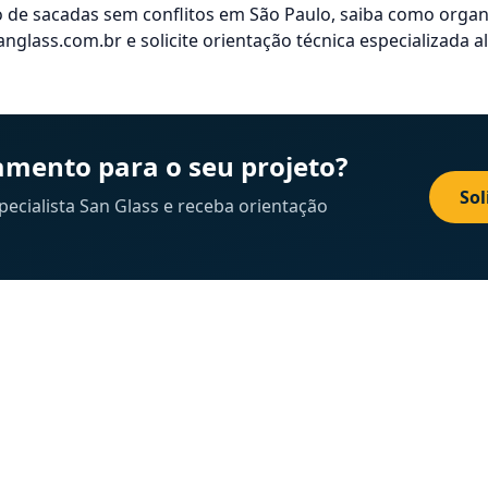
 de sacadas sem conflitos em São Paulo, saiba como organ
lass.com.br e solicite orientação técnica especializada ali
mento para o seu projeto?
Sol
cialista San Glass e receba orientação