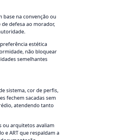
em base na convenção ou
 de defesa ao morador,
autoridade.
preferência estética
nformidade, não bloquear
unidades semelhantes
 sistema, cor de perfis,
ores fechem sacadas sem
rédio, atendendo tanto
s ou arquitetos avaliam
do e ART que respaldam a