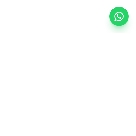
CONTEÚDO
a
Blog
Glossário do vidro
Orçamento