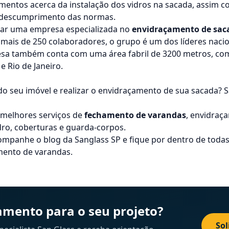
imentos acerca da instalação dos vidros na sacada, assim 
 descumprimento das normas.
ratar uma empresa especializada no
envidraçamento de sac
 mais de 250 colaboradores, o grupo é um dos líderes nacio
resa também conta com uma área fabril de 3200 metros, co
e Rio de Janeiro.
do seu imóvel e realizar o envidraçamento de sua sacada? S
 melhores serviços de
fechamento de varandas
, envidraç
dro
, coberturas e guarda-corpos.
mpanhe o blog da Sanglass SP e fique por dentro de todas
mento de varandas.
mento para o seu projeto?
Sol