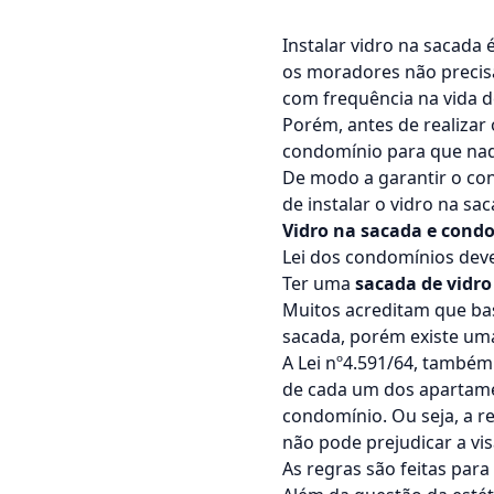
Instalar vidro na sacada
os moradores não precis
com frequência na vida 
Porém, antes de realizar
condomínio para que nada
De modo a garantir o co
de instalar o vidro na sac
Vidro na sacada e cond
Lei dos condomínios deve
Ter uma
sacada de vidro
Muitos acreditam que bast
sacada, porém existe um
A Lei nº4.591/64, também
de cada um dos apartame
condomínio. Ou seja, a r
não pode prejudicar a vi
As regras são feitas par