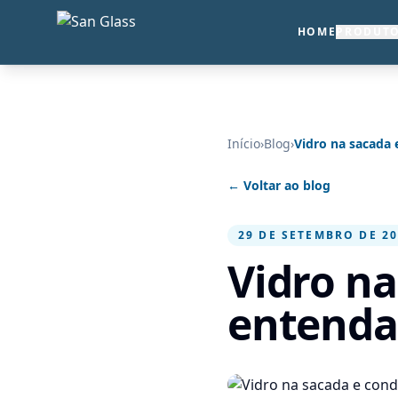
HOME
PRODUT
Início
›
Blog
›
Vidro na sacada 
← Voltar ao blog
29 DE SETEMBRO DE 2
Vidro na
entenda 