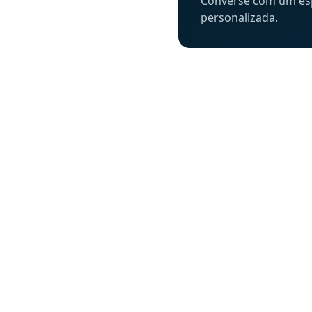
Converse com um espe
personalizada.