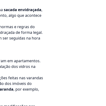
ma
sacada envidraçada
,
nto, algo que acontece
 normas e regras do
idraçada de forma legal.
 ser seguidas na hora
oram em apartamentos.
alação dos vidros na
ções feitas nas varandas
ão dos imóveis do
varanda
, por exemplo,