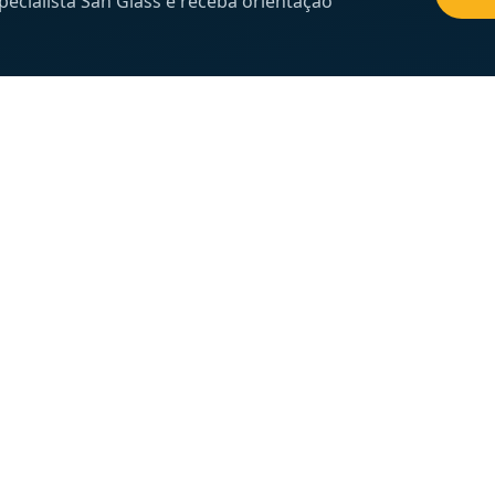
cialista San Glass e receba orientação