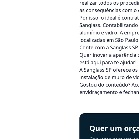
realizar todos os proced
as consequências com o
Por isso, o ideal é cont
Sanglass. Contabilizando
alumínio e vidro. A emp
localizadas em São Paulo 
Conte com a Sanglass SP
Quer inovar a aparência 
está aqui para te ajudar!
A Sanglass SP oferece os
instalação de
muro de vi
Gostou do conteúdo? Aco
envidraçamento e fecha
Quer um orça