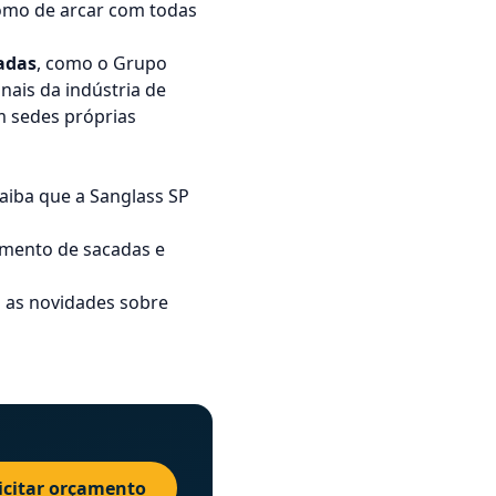
como de arcar com todas
adas
, como o Grupo
nais da indústria de
m sedes próprias
aiba que a Sanglass SP
amento de sacadas e
 as novidades sobre
icitar orçamento