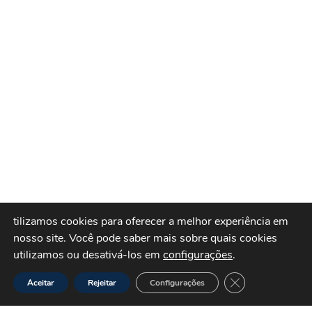
tilizamos cookies para oferecer a melhor experiência em
nosso site.
Você pode saber mais sobre quais cookies
utilizamos ou desativá-los em
configurações
.
Close GDPR Cook
Aceitar
Rejeitar
Configurações