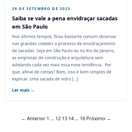
29 DE SETEMBRO DE 2023
Saiba se vale a pena envidraçar sacadas
em São Paulo
Nos últimos tempos, ficou bastante comum observar
nas grandes cidades o processo de envidraçamento
de sacadas. Seja em São Paulo ou no Rio de Janeiro,
as empresas de construção e arquitetura vem
adotando cada vez mais essa nova tendência. Por
que, afinal de contas? Bom, isso é bem simples de
explicar. Uma sacada de vidro […]
Ler mais →
Paginação
← Anterior
1
…
12
13
14
…
16
Próximo →
de