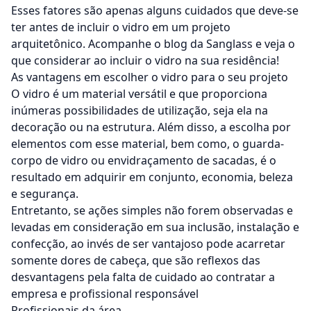
Esses fatores são apenas alguns cuidados que deve-se
ter antes de incluir o vidro em um projeto
arquitetônico. Acompanhe o blog da Sanglass e veja o
que considerar ao incluir o vidro na sua residência!
As vantagens em escolher o vidro para o seu projeto
O vidro é um material versátil e que proporciona
inúmeras possibilidades de utilização, seja ela na
decoração ou na estrutura. Além disso, a escolha por
elementos com esse material, bem como, o
guarda-
corpo de vidro
ou envidraçamento de sacadas, é o
resultado em adquirir em conjunto, economia, beleza
e segurança.
Entretanto, se ações simples não forem observadas e
levadas em consideração em sua inclusão, instalação e
confecção, ao invés de ser vantajoso pode acarretar
somente dores de cabeça, que são reflexos das
desvantagens pela falta de cuidado ao contratar a
empresa e profissional responsável
Profissionais da área