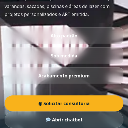
varandas, sacadas, piscinas e áreas de lazer com
projetos personalizados e ART emitida.
Alto padrão
Sob medida
Acabamento premium
◉ Solicitar consultoria
Abrir chatbot