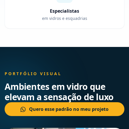
Especialistas
em vidros e esquadrias
PORTFÓLIO VISUAL
Ambientes em vidro que
elevam a sensação de luxo
Quero esse padrão no meu projeto