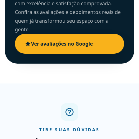
com excelência e satisfação comprovada.
Confira as avaliações e depoimentos reais de
quem já transformou seu espaço com a
gente.
Ver avaliações no Google
TIRE SUAS DÚVIDAS