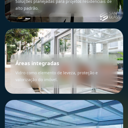
Soluções planejadas para projetos residenciais de
alto padrão.
Áreas integradas
Vidro como elemento de leveza, proteção e
valorização do imóvel.