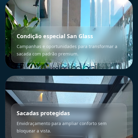
Condição especial San Glass
Campanhas e oportunidades para transformar a
sacada com padrão premium.
Sacadas protegidas
Envidraçamento para ampliar conforto sem
bloquear a vista.