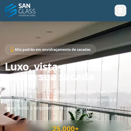
Alto padrão em envidraçamento de sacadas
Luxo, vista e conforto
para a sua sacada
Projetos premium em vidro para transformar
varandas em ambientes sofisticados, protegidos e
integrados à arquitetura do seu imóvel.
25.000+