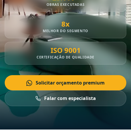
OBRAS EXECUTADAS
8x
MELHOR DO SEGMENTO
ISO 9001
CERTIFICAÇÃO DE QUALIDADE
Solicitar orçamento premium
Falar com especialista