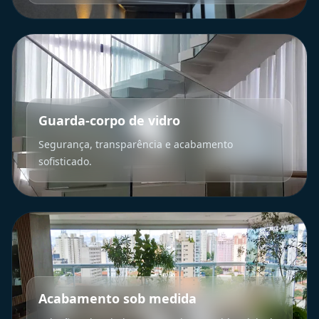
Guarda-corpo de vidro
Segurança, transparência e acabamento
sofisticado.
Acabamento sob medida